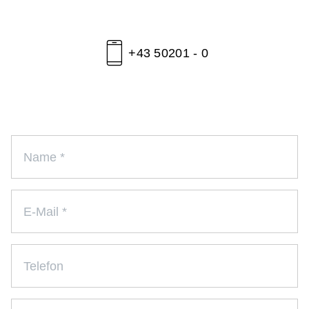
+43 50201 - 0
Name
*
E-Mail
*
Telefon