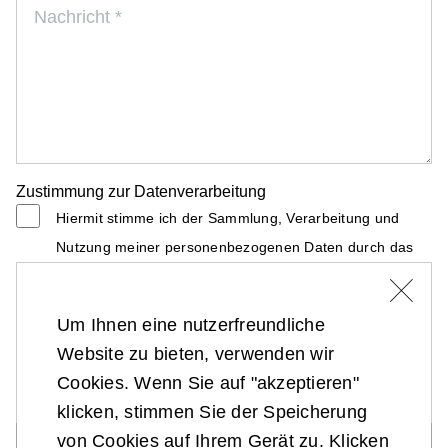
Nachricht
*
Zustimmung zur Datenverarbeitung
Hiermit stimme ich der Sammlung, Verarbeitung und
Nutzung meiner personenbezogenen Daten durch das
Bundesministerium für Landesverteidigung zu. Das
Bundesministerium für Landesverteidigung verarbeitet
Um Ihnen eine nutzerfreundliche
die Daten im Einklang mit den datenschutzrechtlichen
Website zu bieten, verwenden wir
Vorschriften. Weitere Informationen finden Sie in der
Cookies. Wenn Sie auf "akzeptieren"
Datenschutzerklärung. *
klicken, stimmen Sie der Speicherung
von Cookies auf Ihrem Gerät zu. Klicken