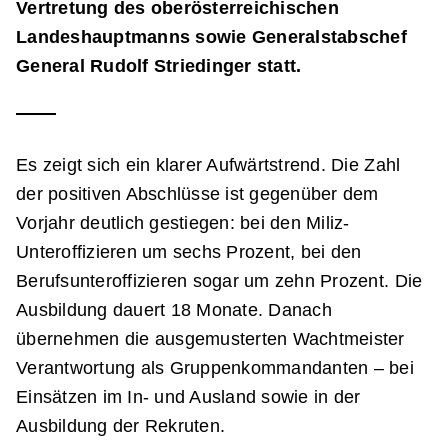
Vertretung des oberösterreichischen
Landeshauptmanns sowie Generalstabschef
General Rudolf Striedinger statt.
Es zeigt sich ein klarer Aufwärtstrend. Die Zahl
der positiven Abschlüsse ist gegenüber dem
Vorjahr deutlich gestiegen: bei den Miliz-
Unteroffizieren um sechs Prozent, bei den
Berufsunteroffizieren sogar um zehn Prozent. Die
Ausbildung dauert 18 Monate. Danach
übernehmen die ausgemusterten Wachtmeister
Verantwortung als Gruppenkommandanten – bei
Einsätzen im In- und Ausland sowie in der
Ausbildung der Rekruten.