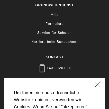
GRUNDWEHRDIENST
Miliz
Formulare
Service für Schulen
Karriere beim Bundesheer
KONTAKT
+43 50201 - 0
Nachricht schreiben
Um Ihnen eine nutzerfreundliche
Website zu bieten, verwenden wir
©
2026
Bundesministerium für Landesverteidigung
Cookies. Wenn Sie auf "akzeptieren"