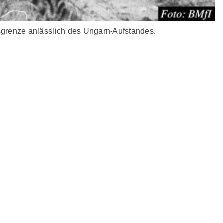
sgrenze anlässlich des Ungarn-Aufstandes.