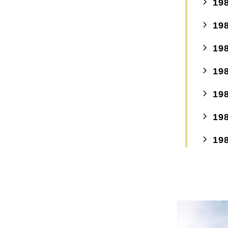
19
19
19
19
19
19
19