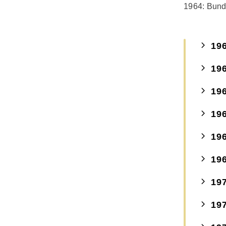
1964: Bunde
19
19
19
19
19
19
19
19