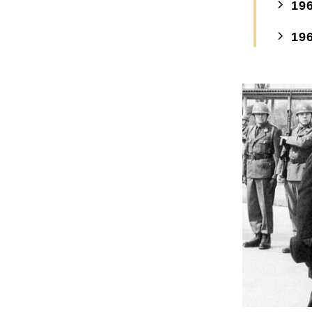
19
19