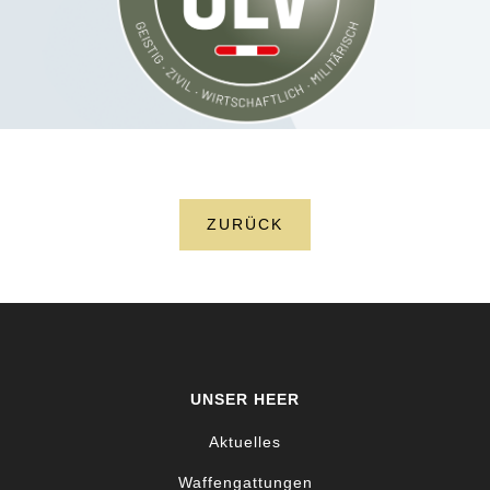
ZURÜCK
UNSER HEER
Aktuelles
Waffengattungen