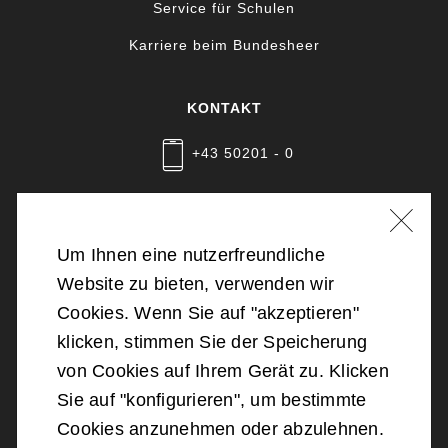
Service für Schulen
Karriere beim Bundesheer
KONTAKT
+43 50201 - 0
Nachricht schreiben
Um Ihnen eine nutzerfreundliche
Website zu bieten, verwenden wir
©
2026
Bundesministerium für Landesverteidigung
Cookies. Wenn Sie auf "akzeptieren"
klicken, stimmen Sie der Speicherung
Barrierefreiheit
von Cookies auf Ihrem Gerät zu. Klicken
Sie auf "konfigurieren", um bestimmte
Impressum
Cookies anzunehmen oder abzulehnen.