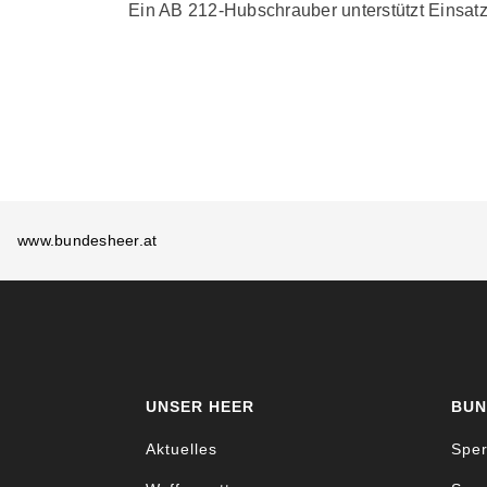
Ein AB 212-Hubschrauber unterstützt Einsatz
www.bundesheer.at
UNSER HEER
BUN
Aktuelles
Sper