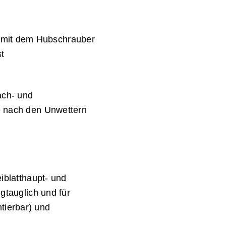
 mit dem Hubschrauber
t
ach- und
ge nach den Unwettern
eiblatthaupt- und
gtauglich und für
tierbar) und