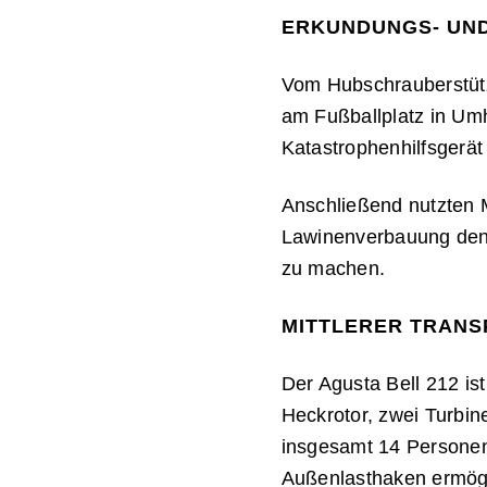
ERKUNDUNGS- UN
Vom Hubschrauberstüt
am Fußballplatz in U
Katastrophenhilfsgerät
Anschließend nutzten 
Lawinenverbauung den B
zu machen.
MITTLERER TRAN
Der Agusta Bell 212 ist
Heckrotor, zwei Turbine
insgesamt 14 Personen
Außenlasthaken ermögli