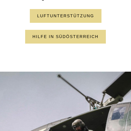
LUFTUNTERSTÜTZUNG
HILFE IN SÜDÖSTERREICH