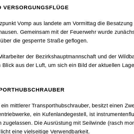
D VERSORGUNGSFLÜGE
zpunkt Vomp aus landete am Vormittag die Besatzung
mhausen. Gemeinsam mit der Feuerwehr wurde zunächs
 über die gesperrte Straße geflogen.
Mitarbeiter der Bezirkshauptmannschaft und der Wildb
lick aus der Luft, um sich ein Bild der aktuellen La
SPORTHUBSCHRAUBER
 ein mittlerer Transporthubschrauber, besitzt einen Zw
ntriebwerke, ein Kufenlandegestell, ist instrumentenflu
 zugelassen. Die Ausrüstung mit Seilwinde (rasch mon
cht eine vielseitige Verwendbarkeit.