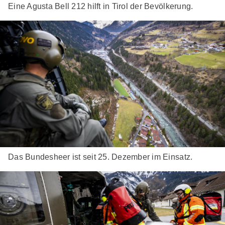
Eine Agusta Bell 212 hilft in Tirol der Bevölkerung.
Das Bundesheer ist seit 25. Dezember im Einsatz.