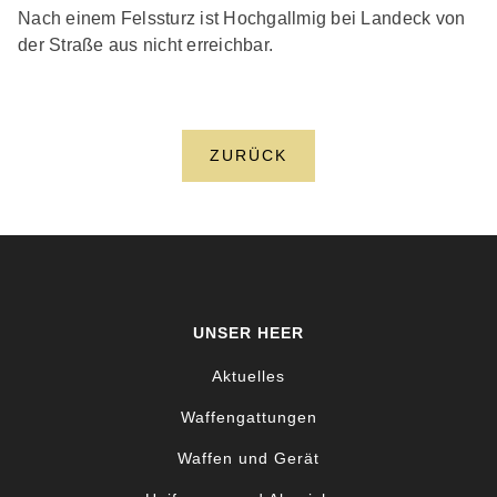
Nach einem Felssturz ist Hochgallmig bei Landeck von
der Straße aus nicht erreichbar.
ZURÜCK
UNSER HEER
Aktuelles
Waffengattungen
Waffen und Gerät