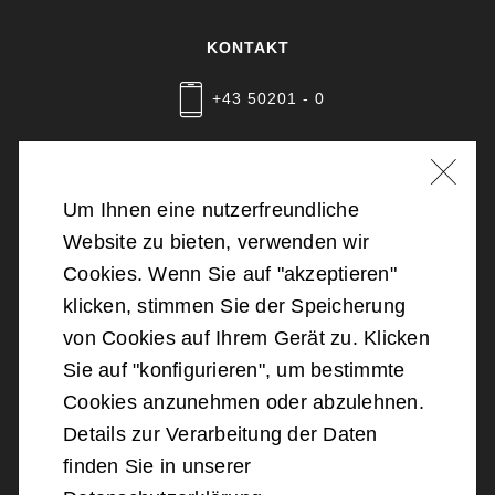
KONTAKT
+43 50201 - 0
Nachricht schreiben
Um Ihnen eine nutzerfreundliche
Website zu bieten, verwenden wir
©
2026
Bundesministerium für Landesverteidigung
Cookies. Wenn Sie auf "akzeptieren"
klicken, stimmen Sie der Speicherung
Barrierefreiheit
von Cookies auf Ihrem Gerät zu. Klicken
Sie auf "konfigurieren", um bestimmte
Impressum
Cookies anzunehmen oder abzulehnen.
Details zur Verarbeitung der Daten
Datenschutz
finden Sie in unserer