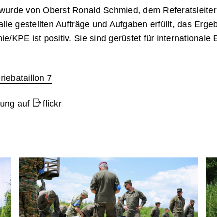
wurde von Oberst Ronald Schmied, dem Referatsleiter 
lle gestellten Aufträge und Aufgaben erfüllt, das Erge
/KPE ist positiv. Sie sind gerüstet für internationale 
riebataillon 7
bung auf
flickr