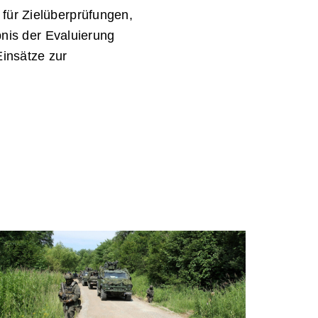
für Zielüberprüfungen,
bnis der Evaluierung
Einsätze zur