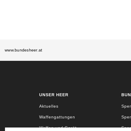
www.bundesheer.at
UNSER HEER
BUN
Aktuelles
Sper
Waffengattungen
Sper
Waffen und Gerät
Sper