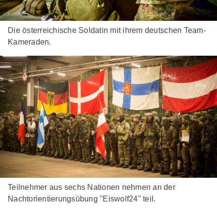
Die österreichische Soldatin mit ihrem deutschen Team-
Kameraden.
Teilnehmer aus sechs Nationen nehmen an der
Nachtorientierungsübung "Eiswolf24" teil.