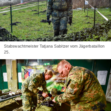
Stabswachtmeister Tatjana Sabitzer vom Jägerbataillon
25.