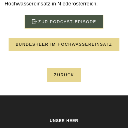
Hochwassereinsatz in Niederösterreich.
ZUR PODCAST-EPISODE
BUNDESHEER IM HOCHWASSEREINSATZ
ZURÜCK
UNSER HEER