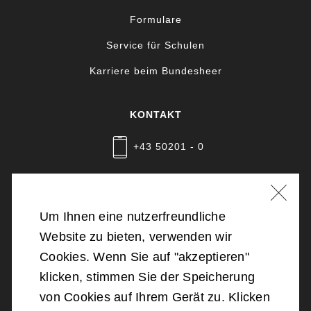
Formulare
Service für Schulen
Karriere beim Bundesheer
KONTAKT
+43 50201 - 0
Nachricht schreiben
Um Ihnen eine nutzerfreundliche
Website zu bieten, verwenden wir
©
2026
Bundesministerium für Landesverteidigung
Cookies. Wenn Sie auf "akzeptieren"
klicken, stimmen Sie der Speicherung
Barrierefreiheit
von Cookies auf Ihrem Gerät zu. Klicken