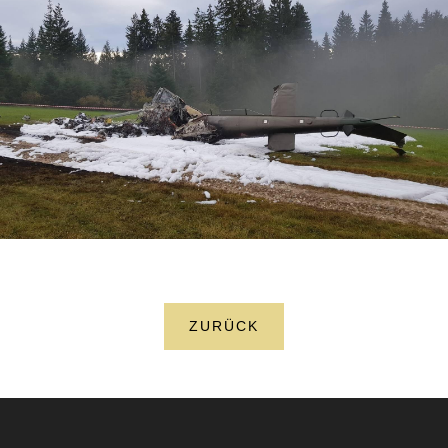
ZURÜCK