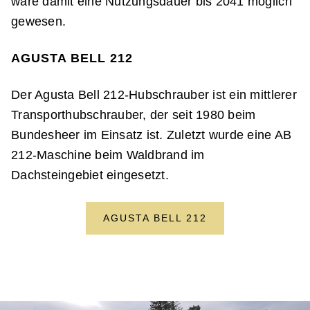
wäre damit eine Nutzungsdauer bis 2041 möglich
gewesen.
AGUSTA BELL 212
Der Agusta Bell 212-Hubschrauber ist ein mittlerer
Transporthubschrauber, der seit 1980 beim
Bundesheer im Einsatz ist. Zuletzt wurde eine AB
212-Maschine beim Waldbrand im
Dachsteingebiet eingesetzt.
AGUSTA BELL 212