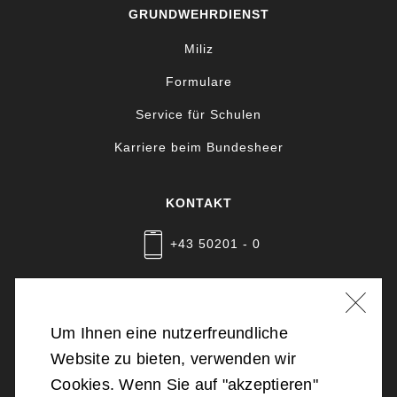
GRUNDWEHRDIENST
Miliz
Formulare
Service für Schulen
Karriere beim Bundesheer
KONTAKT
+43 50201 - 0
Nachricht schreiben
Um Ihnen eine nutzerfreundliche
Website zu bieten, verwenden wir
©
2026
Bundesministerium für Landesverteidigung
Cookies. Wenn Sie auf "akzeptieren"