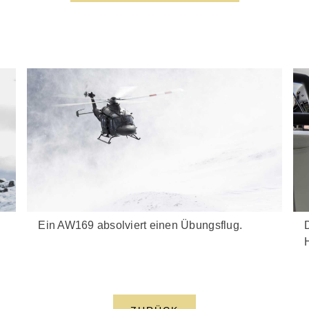
D
Ein AW169 absolviert einen Übungsflug.