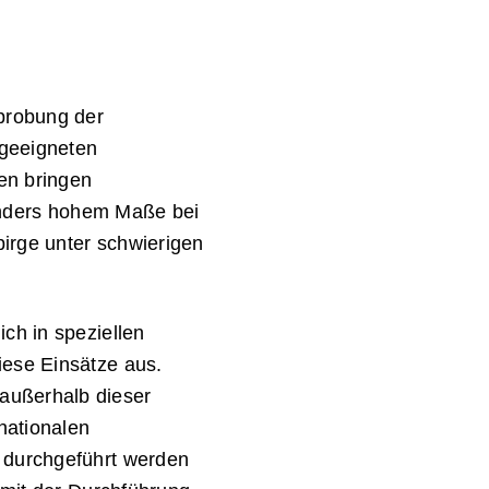
probung der
geeigneten
en bringen
sonders hohem Maße bei
irge unter schwierigen
ch in speziellen
iese Einsätze aus.
außerhalb dieser
nationalen
 durchgeführt werden