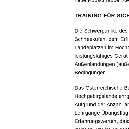
neue Hubschrauber AW
TRAINING FÜR SIC
Die Schwerpunkte des 
Schneekufen, dem Erfl
Landeplätzen im Hochg
leistungsfähiges Gerät
Außenlandungen (außer
Bedingungen.
Das Österreichische Bu
Hochgebirgslandelehrg
Aufgrund der Anzahl a
Lehrgänge Übungsflüge 
Erfahrungswerten, das