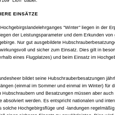
169 "Lion" dabei.
HERE EINSÄTZE
Hochgebirgslandelehrganges "Winter" liegen in der Er
iegen der Leistungsparameter und dem Erkunden von 
ebirge. Nur gut ausgebildete Hubschrauberbesatzung
 wirkungsvoll und sicher zum Einsatz. Dies gilt in be
halb eines Flugplatzes) und beim Einsatz im Hochgeb
ndesheer bildet seine Hubschrauberbesatzungen jährli
ängen (einmal im Sommer und einmal im Winter) für d
n Hubschraubern und Besatzungen müssen aber auch 
absolviert werden. Es entspricht nationalen und inter
s solche Hochgebirgsflüge und -landungen regelmäßig