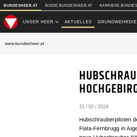
SKIPLINKS
BUNDESHEER.AT
INSIDE.BUNDESHEER.AT
KARRIERE.BUNDES
UNSER HEER
AKTUELLES
GRUNDWEHRDIE
HUBSCHRAUBE
www.bundesheer.at
HUBSCHRAUB
HOCHGEBIR
21 / 02 / 2024
Hubschrauberpiloten d
Fiala-Fernbrugg in Aig