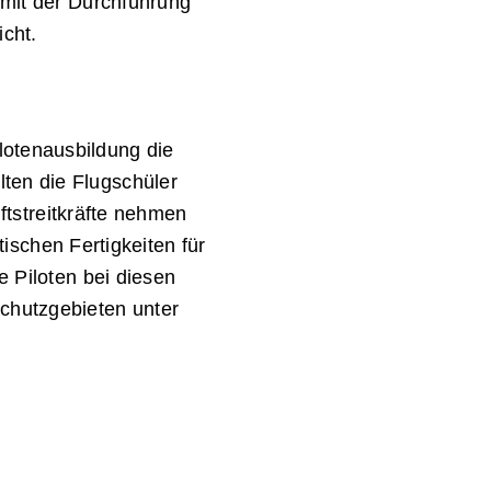
 mit der Durchführung
cht.
lotenausbildung die
ten die Flugschüler
uftstreitkräfte nehmen
tischen Fertigkeiten für
e Piloten bei diesen
chutzgebieten unter