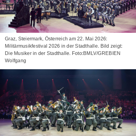
Graz, Steiermark, Österreich am 22. Mai 2026:
Militärmusikfestival 2026 in der Stadthalle. Bild zeigt:
Die Musiker in der Stadthalle. Foto:BMLV/GREBIEN
Wolfgang