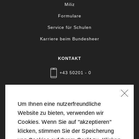
Miliz
Formulare
Service für Schulen
Karriere beim Bundesheer
KONTAKT
+43 50201 - 0
Nachricht schreiben
Um Ihnen eine nutzerfreundliche
Website zu bieten, verwenden wir
©
2026
Bundesministerium für Landesverteidigung
Cookies. Wenn Sie auf "akzeptieren"
klicken, stimmen Sie der Speicherung
Barrierefreiheit