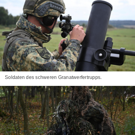
Soldaten des schweren Granatwerfertrupps.