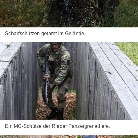
Scharfschützen getarnt im Gelände.
Ein MG-Schütze der Rieder Panzergrenadiere.