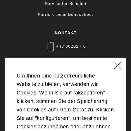
Service für Schulen
Karriere beim Bundesheer
KONTAKT
+43 50201 - 0
Nachricht schreiben
Um Ihnen eine nutzerfreundliche
Website zu bieten, verwenden wir
©
2026
Bundesministerium für Landesverteidigung
Cookies. Wenn Sie auf "akzeptieren"
klicken, stimmen Sie der Speicherung
Barrierefreiheit
von Cookies auf Ihrem Gerät zu. Klicken
Sie auf "konfigurieren", um bestimmte
Impressum
Cookies anzunehmen oder abzulehnen.