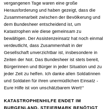
vergangenen Tage waren eine große
Herausforderung und haben gezeigt, dass die
Zusammenarbeit zwischen der Bevölkerung und
dem Bundesheer entscheidend ist, um
Katastrophen wie diese gemeinsam zu
bewältigen. Der Assistenzeinsatz hat noch einmal
verdeutlicht, dass Zusammenhalt in der
Gesellschaft unverzichtbar ist, insbesondere in
Zeiten der Not. Das Bundesheer ist stets bereit,
Bürgerinnen und Bürger in jeder Situation und zu
jeder Zeit zu helfen. Ich danke allen Soldatinnen
und Soldaten für ihren unermüdlichen Einsatz -
Eure Hilfe ist von unschätzbarem Wert!"
KATASTROPHENHILFE ENDET IM
BURGENLAND, STEIERMARK BENÖTIGT