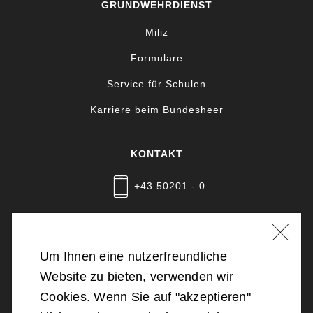
GRUNDWEHRDIENST
Miliz
Formulare
Service für Schulen
Karriere beim Bundesheer
KONTAKT
+43 50201 - 0
Nachricht schreiben
Um Ihnen eine nutzerfreundliche
Website zu bieten, verwenden wir
©
2026
Bundesministerium für Landesverteidigung
Cookies. Wenn Sie auf "akzeptieren"