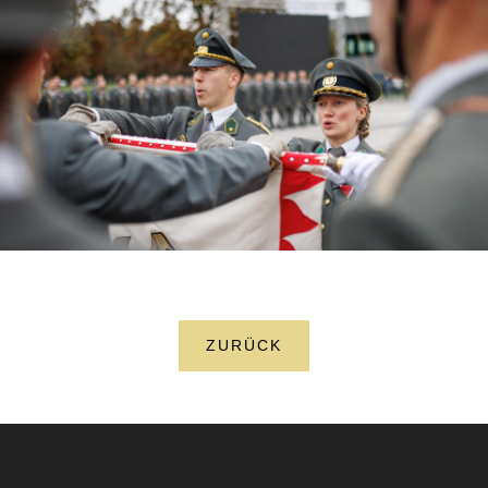
ZURÜCK