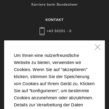
Karriere beim Bundesheer
KONTAKT
+43 50201 - 0
Nachricht schreiben
Um Ihnen eine nutzerfreundliche
Website zu bieten, verwenden wir
©
2026
Bundesministerium für Landesverteidigung
Cookies. Wenn Sie auf "akzeptieren"
klicken, stimmen Sie der Speicherung
Barrierefreiheit
von Cookies auf Ihrem Gerät zu. Klicken
Sie auf "konfigurieren", um bestimmte
Impressum
Cookies anzunehmen oder abzulehnen.
Details zur Verarbeitung der Daten
Datenschutz