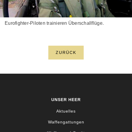
Eurofighter-Piloten trainieren Überschallflüge.
ZURÜCK
UNSER HEER
Aktuelles
Waffengattungen