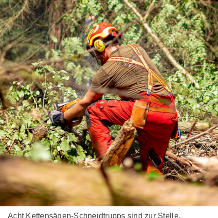
Acht Kettensägen-Schneidtrupps sind zur Stelle.