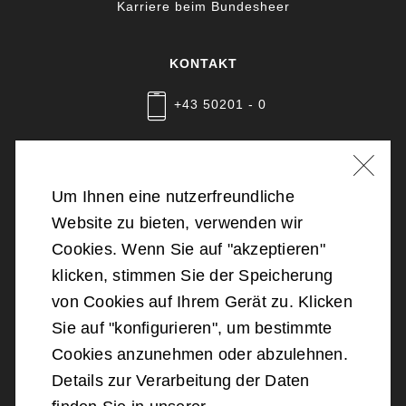
Karriere beim Bundesheer
KONTAKT
+43 50201 - 0
Nachricht schreiben
Um Ihnen eine nutzerfreundliche
Website zu bieten, verwenden wir
©
2026
Bundesministerium für Landesverteidigung
Cookies. Wenn Sie auf "akzeptieren"
klicken, stimmen Sie der Speicherung
Barrierefreiheit
von Cookies auf Ihrem Gerät zu. Klicken
Sie auf "konfigurieren", um bestimmte
Impressum
Cookies anzunehmen oder abzulehnen.
Details zur Verarbeitung der Daten
Datenschutz