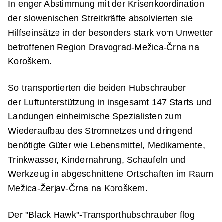
In enger Abstimmung mit der Krisenkoordination
der slowenischen Streitkräfte absolvierten sie
Hilfseinsätze in der besonders stark vom Unwetter
betroffenen Region Dravograd-Mežica-Črna na
Koroškem.
So transportierten die beiden Hubschrauber
der Luftunterstützung in insgesamt 147 Starts und
Landungen einheimische Spezialisten zum
Wiederaufbau des Stromnetzes und dringend
benötigte Güter wie Lebensmittel, Medikamente,
Trinkwasser, Kindernahrung, Schaufeln und
Werkzeug in abgeschnittene Ortschaften im Raum
Mežica-Žerjav-Črna na Koroškem.
Der "Black Hawk"-Transporthubschrauber flog