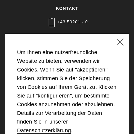
KONTAKT
+43 50201 - 0
Nachricht schreiben
Um Ihnen eine nutzerfreundliche
Website zu bieten, verwenden wir
©
2026
Bundesministerium für Landesverteidigung
Cookies. Wenn Sie auf "akzeptieren"
klicken, stimmen Sie der Speicherung
Barrierefreiheit
von Cookies auf Ihrem Gerät zu. Klicken
Sie auf "konfigurieren", um bestimmte
Impressum
Cookies anzunehmen oder abzulehnen.
Details zur Verarbeitung der Daten
Datenschutz
finden Sie in unserer
Datenschutzerklärung
.
Kontakt