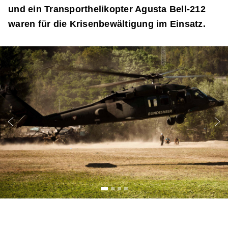
und ein Transporthelikopter Agusta Bell-212
waren für die Krisenbewältigung im Einsatz.
Vorheriger Slide
Näc