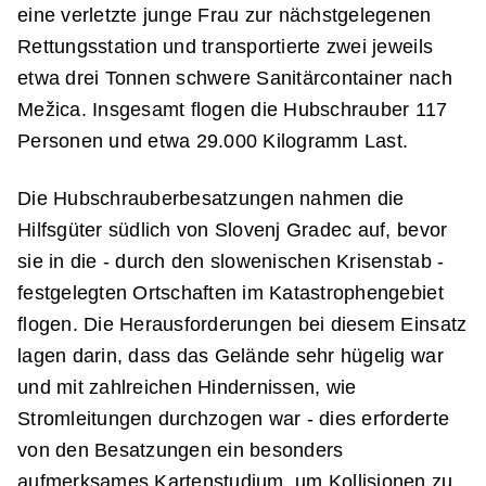
eine verletzte junge Frau zur nächstgelegenen
Rettungsstation und transportierte zwei jeweils
etwa drei Tonnen schwere Sanitärcontainer nach
Mežica. Insgesamt flogen die Hubschrauber 117
Personen und etwa 29.000 Kilogramm Last.
Die Hubschrauberbesatzungen nahmen die
Hilfsgüter südlich von Slovenj Gradec auf, bevor
sie in die - durch den slowenischen Krisenstab -
festgelegten Ortschaften im Katastrophengebiet
flogen. Die Herausforderungen bei diesem Einsatz
lagen darin, dass das Gelände sehr hügelig war
und mit zahlreichen Hindernissen, wie
Stromleitungen durchzogen war - dies erforderte
von den Besatzungen ein besonders
aufmerksames Kartenstudium, um Kollisionen zu