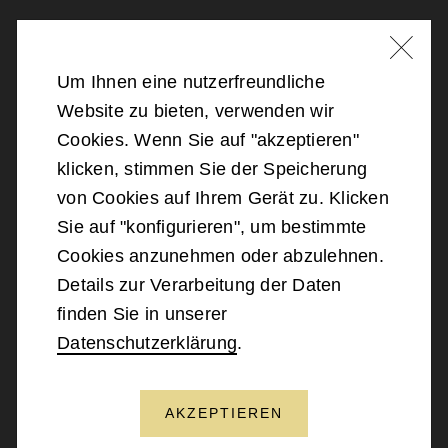
Nachricht schreiben
Um Ihnen eine nutzerfreundliche
Website zu bieten, verwenden wir
©
2026
Bundesministerium für Landesverteidigung
Cookies. Wenn Sie auf "akzeptieren"
klicken, stimmen Sie der Speicherung
Barrierefreiheit
von Cookies auf Ihrem Gerät zu. Klicken
Sie auf "konfigurieren", um bestimmte
Impressum
Cookies anzunehmen oder abzulehnen.
Details zur Verarbeitung der Daten
Datenschutz
finden Sie in unserer
Datenschutzerklärung
.
Kontakt
AKZEPTIEREN