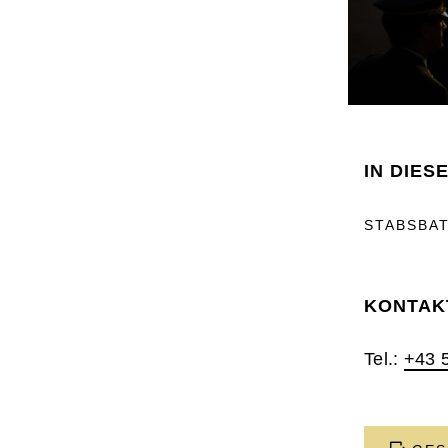
IN DIES
STABSBAT
KONTAK
Tel.:
+43 