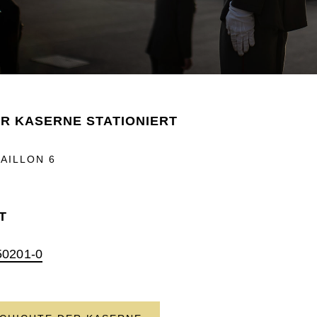
ER KASERNE STATIONIERT
AILLON 6
T
50201-0