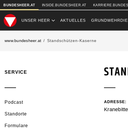
SKIPLINKS
BUNDESHEER.AT
INSIDE.BUNDESHEER.AT
KARRIERE.BUNDES
UNSER HEER
AKTUELLES
GRUNDWEHRDIE
STANDSCHÜT
www.bundesheer.at
Standschützen-Kaserne
STAN
SERVICE
ADRESSE:
Podcast
Kranebitte
Standorte
Formulare