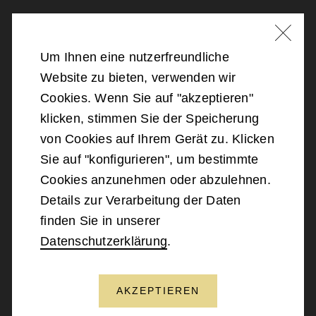
Nachricht schreiben
Um Ihnen eine nutzerfreundliche
Website zu bieten, verwenden wir
©
2026
Bundesministerium für Landesverteidigung
Cookies. Wenn Sie auf "akzeptieren"
klicken, stimmen Sie der Speicherung
Barrierefreiheit
von Cookies auf Ihrem Gerät zu. Klicken
Sie auf "konfigurieren", um bestimmte
Impressum
Cookies anzunehmen oder abzulehnen.
Details zur Verarbeitung der Daten
Datenschutz
finden Sie in unserer
Datenschutzerklärung
.
Kontakt
AKZEPTIEREN