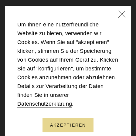
Nachricht schreiben
Um Ihnen eine nutzerfreundliche
Website zu bieten, verwenden wir
©
2026
Bundesministerium für Landesverteidigung
Cookies. Wenn Sie auf "akzeptieren"
klicken, stimmen Sie der Speicherung
Barrierefreiheit
von Cookies auf Ihrem Gerät zu. Klicken
Sie auf "konfigurieren", um bestimmte
Impressum
Cookies anzunehmen oder abzulehnen.
Details zur Verarbeitung der Daten
Datenschutz
finden Sie in unserer
Datenschutzerklärung
.
Kontakt
AKZEPTIEREN