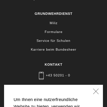
GRUNDWEHRDIENST
Miliz
Formulare
Service für Schulen
Karriere beim Bundesheer
KONTAKT
+43 50201 - 0
Nachricht schreiben
Um Ihnen eine nutzerfreundliche
Website zu bieten, verwenden wir