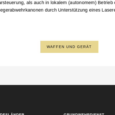
darsteuerung, als auch in lokalem (autonomem) Betrieb 
fliegerabwehrkanonen durch Unterstützung eines Lase
WAFFEN UND GERÄT
DESLÄNDER
GRUNDWEHRDIENST