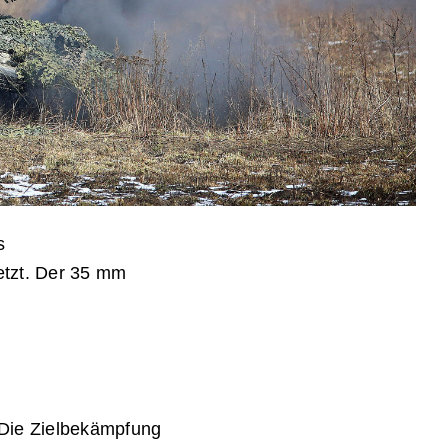
s
etzt. Der 35 mm
 Die Zielbekämpfung