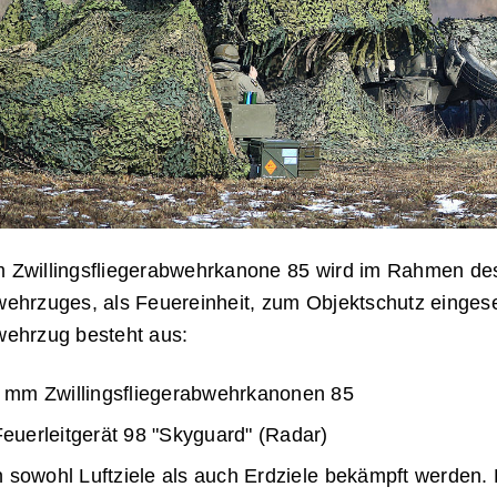
 Zwillingsfliegerabwehrkanone 85 wird im Rahmen de
wehrzuges, als Feuereinheit, zum Objektschutz einges
wehrzug besteht aus:
 mm Zwillingsfliegerabwehrkanonen 85
euerleitgerät 98 "Skyguard" (Radar)
 sowohl Luftziele als auch Erdziele bekämpft werden.