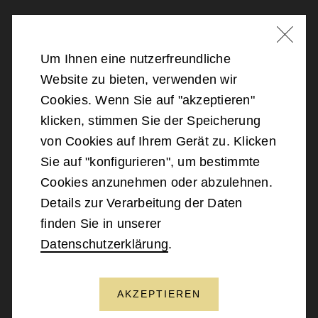
Nachricht schreiben
Um Ihnen eine nutzerfreundliche
Website zu bieten, verwenden wir
©
2026
Bundesministerium für Landesverteidigung
Cookies. Wenn Sie auf "akzeptieren"
klicken, stimmen Sie der Speicherung
Barrierefreiheit
von Cookies auf Ihrem Gerät zu. Klicken
Sie auf "konfigurieren", um bestimmte
Impressum
Cookies anzunehmen oder abzulehnen.
Details zur Verarbeitung der Daten
Datenschutz
finden Sie in unserer
Datenschutzerklärung
.
Kontakt
AKZEPTIEREN