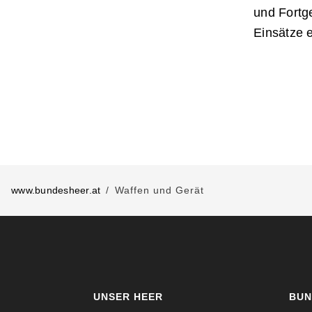
und Fortg
Einsätze 
www.bundesheer.at
Waffen und Gerät
UNSER HEER
BUN