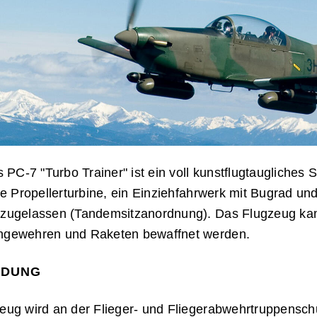
s PC-7 "Turbo Trainer" ist ein voll kunstflugtaugliches 
ne Propellerturbine, ein Einziehfahrwerk mit Bugrad und
zugelassen (Tandemsitzanordnung). Das Flugzeug ka
gewehren und Raketen bewaffnet werden.
NDUNG
eug wird an der Flieger- und Fliegerabwehrtruppenschu