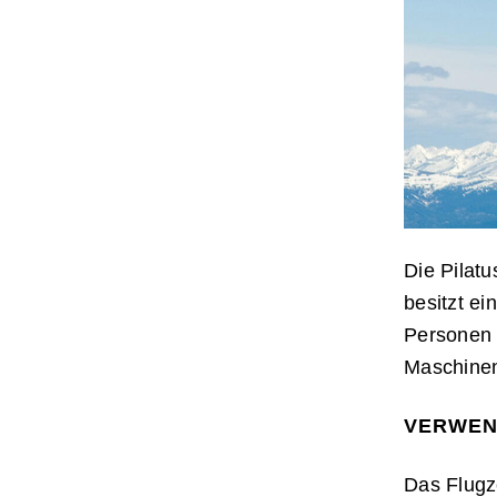
Die Pilatu
besitzt ei
Personen 
Maschinen
VERWE
Das Flugz