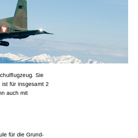
Schulflugzeug. Sie
 ist für insgesamt 2
nn auch mit
le für die Grund-