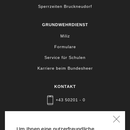
Sperrzeiten Bruckneudorf
GRUNDWEHRDIENST
Miliz
Formulare
Service für Schulen
Karriere beim Bundesheer
KONTAKT
+43 50201 - 0
Nachricht schreiben
Um Ihnen eine nutzerfreundliche