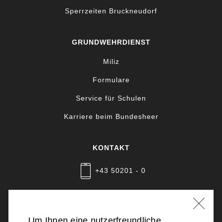
Sperrzeiten Bruckneudorf
GRUNDWEHRDIENST
Miliz
Formulare
Service für Schulen
Karriere beim Bundesheer
KONTAKT
+43 50201 - 0
Nachricht schreiben
Um Ihnen eine nutzerfreundliche