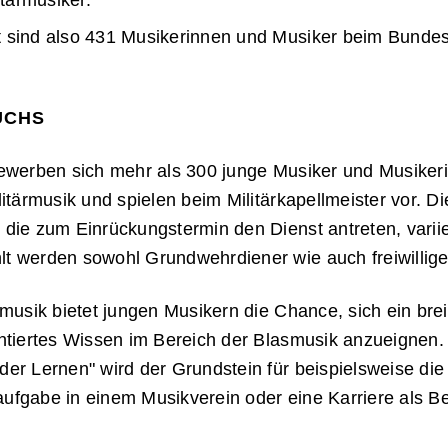
itärmusiker.
 sind also 431 Musikerinnen und Musiker beim Bundes
UCHS
bewerben sich mehr als 300 junge Musiker und Musikeri
litärmusik und spielen beim Militärkapellmeister vor. D
die zum Einrückungstermin den Dienst antreten, variie
t werden sowohl Grundwehrdiener wie auch freiwillig
rmusik bietet jungen Musikern die Chance, sich ein bre
entiertes Wissen im Bereich der Blasmusik anzueignen
der Lernen" wird der Grundstein für beispielsweise di
ufgabe in einem Musikverein oder eine Karriere als Be