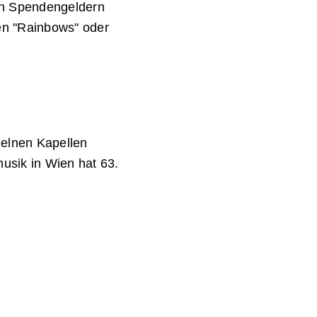
 an Spendengeldern
en "Rainbows" oder
zelnen Kapellen
usik in Wien hat 63.