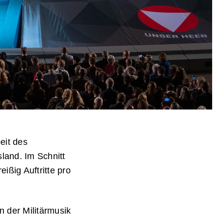
beit des
land. Im Schnitt
ißig Auftritte pro
n der Militärmusik