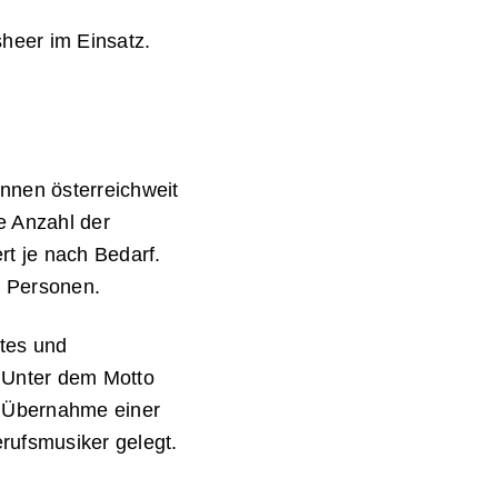
heer im Einsatz.
nnen österreichweit
ie Anzahl der
rt je nach Bedarf.
e Personen.
ites und
. Unter dem Motto
e Übernahme einer
rufsmusiker gelegt.