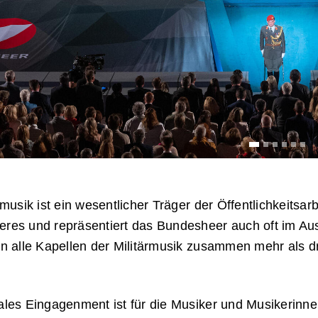
rmusik ist ein wesentlicher Träger der Öffentlichkeitsar
res und repräsentiert das Bundesheer auch oft im Aus
n alle Kapellen der Militärmusik zusammen mehr als dre
ales Eingagenment ist für die Musiker und Musikerinne