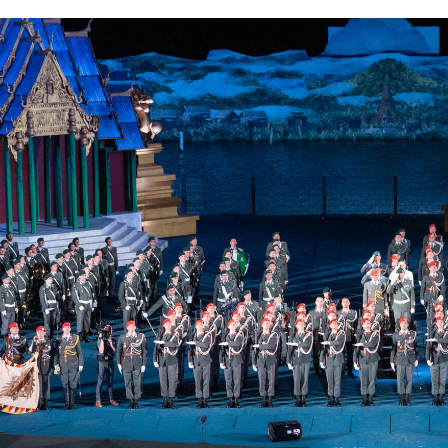
 Slide