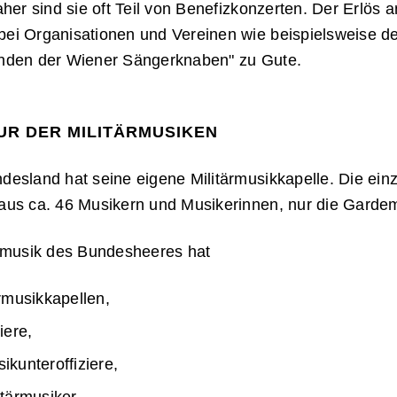
aher sind sie oft Teil von Benefizkonzerten. Der Erlös
ei Organisationen und Vereinen wie beispielsweise d
nden der Wiener Sängerknaben" zu Gute.
UR DER MILITÄRMUSIKEN
desland hat seine eigene Militärmusikkapelle. Die ein
aus ca. 46 Musikern und Musikerinnen, nur die Gardem
ärmusik des Bundesheeres hat
ärmusikkapellen,
iere,
ikunteroffiziere,