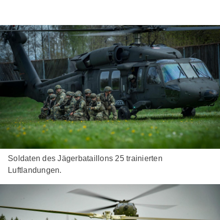
Soldaten des Jägerbataillons 25 trainierten
Luftlandungen.