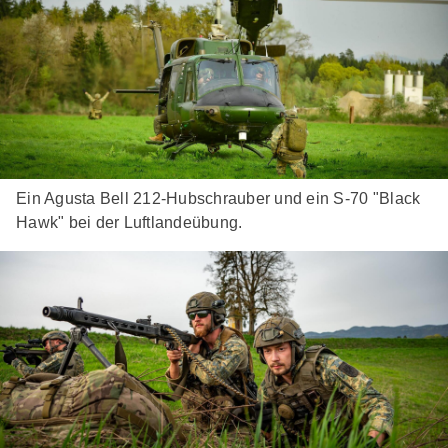
Ein Agusta Bell 212-Hubschrauber und ein S-70 "Black
Hawk" bei der Luftlandeübung.