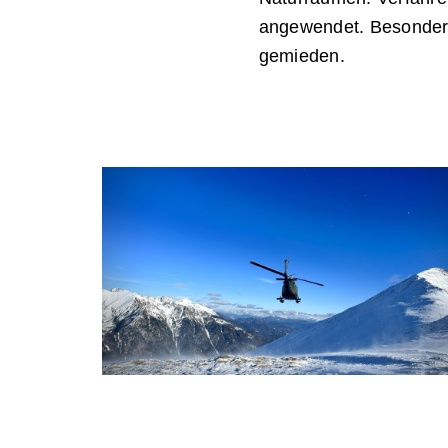
angewendet. Besonders
gemieden.