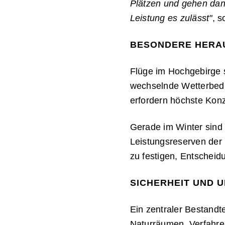
Plätzen und gehen dan
Leistung es zulässt"
, 
BESONDERE HERA
Flüge im Hochgebirge 
wechselnde Wetterbedi
erfordern höchste Konz
Gerade im Winter sind 
Leistungsreserven der 
zu festigen, Entscheid
SICHERHEIT UND 
Ein zentraler Bestandt
Naturräumen. Verfahre