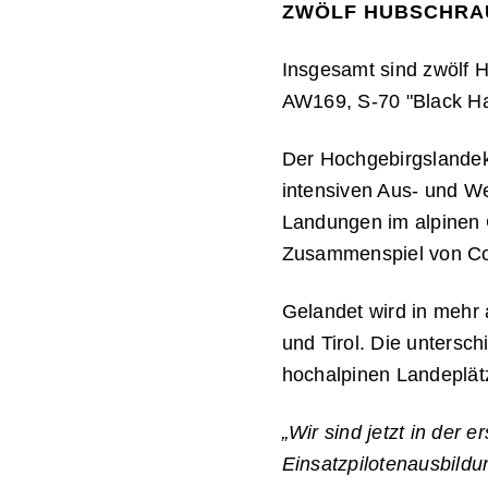
ZWÖLF HUBSCHRAU
Insgesamt sind zwölf 
AW169
,
S-70 "Black H
Der Hochgebirgslandeku
intensiven Aus- und We
Landungen im alpinen 
Zusammenspiel von Co
Gelandet wird in mehr 
und Tirol. Die untersc
hochalpinen Landeplät
„Wir sind jetzt in der 
Einsatzpilotenausbildun