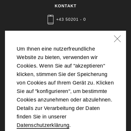
KONTAKT
+43 50201 - 0
Nachricht schreiben
Um Ihnen eine nutzerfreundliche
Website zu bieten, verwenden wir
©
2026
Bundesministerium für Landesverteidigung
Cookies. Wenn Sie auf "akzeptieren"
klicken, stimmen Sie der Speicherung
Barrierefreiheit
von Cookies auf Ihrem Gerät zu. Klicken
Sie auf "konfigurieren", um bestimmte
Impressum
Cookies anzunehmen oder abzulehnen.
Details zur Verarbeitung der Daten
Datenschutz
finden Sie in unserer
Datenschutzerklärung
.
Kontakt