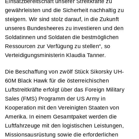
Einsatzbereitschaft unserer Streitkräfte zu
gewährleisten und die Sicherheit nachhaltig zu
steigern. Wir sind stolz darauf, in die Zukunft
unseres Bundesheeres zu investieren und den
Soldatinnen und Soldaten die bestmöglichen
Ressourcen zur Verfügung zu stellen“, so
Verteidigungsministerin Klaudia Tanner.
Die Beschaffung von zwölf Stück Sikorsky UH-
60M Black Hawk für die österreichischen
Luftstreitkräfte erfolgt über das Foreign Military
Sales (FMS) Programm der US Army in
Kooperation mit den Vereinigten Staaten von
Amerika. In einem Gesamtpaket werden die
Luftfahrzeuge mit den logistischen Leistungen,
Missionsausrüstung sowie die erforderlichen