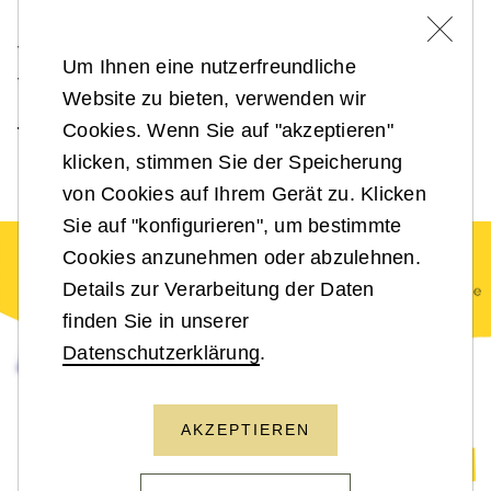
Maßnahmen und Nachhaltigkeitsstandards der
Veranstaltung. Es wird angestrebt, die
Um Ihnen eine nutzerfreundliche
Veranstaltung nach den Kriterien des
Website zu bieten, verwenden wir
Österreichischen Umweltzeichens
für
Cookies. Wenn Sie auf "akzeptieren"
"Green Events" auszurichten.
klicken, stimmen Sie der Speicherung
von Cookies auf Ihrem Gerät zu. Klicken
Sie auf "konfigurieren", um bestimmte
Cookies anzunehmen oder abzulehnen.
Details zur Verarbeitung der Daten
finden Sie in unserer
Datenschutzerklärung
.
AKZEPTIEREN