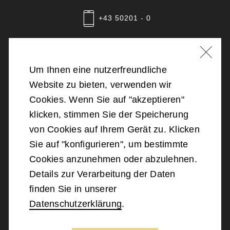
+43 50201 - 0
Nachricht schreiben
Um Ihnen eine nutzerfreundliche
Website zu bieten, verwenden wir
©
2026
Bundesministerium für Landesverteidigung
Cookies. Wenn Sie auf "akzeptieren"
klicken, stimmen Sie der Speicherung
Barrierefreiheit
von Cookies auf Ihrem Gerät zu. Klicken
Sie auf "konfigurieren", um bestimmte
Impressum
Cookies anzunehmen oder abzulehnen.
Details zur Verarbeitung der Daten
Datenschutz
finden Sie in unserer
Datenschutzerklärung
.
Kontakt