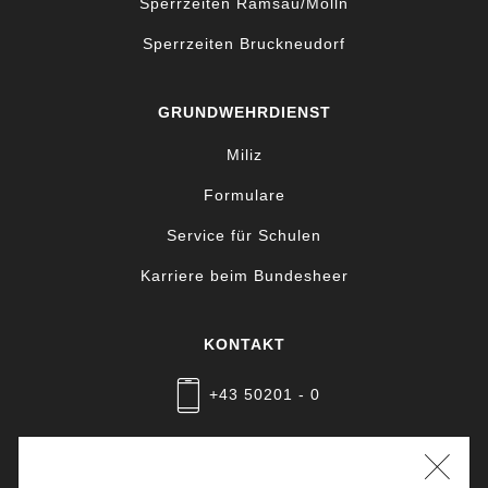
Sperrzeiten Ramsau/Molln
Sperrzeiten Bruckneudorf
GRUNDWEHRDIENST
Miliz
Formulare
Service für Schulen
Karriere beim Bundesheer
KONTAKT
+43 50201 - 0
Nachricht schreiben