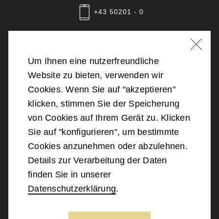
+43 50201 - 0
Nachricht schreiben
Um Ihnen eine nutzerfreundliche
Website zu bieten, verwenden wir
©
2026
Bundesministerium für Landesverteidigung
Cookies. Wenn Sie auf "akzeptieren"
klicken, stimmen Sie der Speicherung
Barrierefreiheit
von Cookies auf Ihrem Gerät zu. Klicken
Sie auf "konfigurieren", um bestimmte
Impressum
Cookies anzunehmen oder abzulehnen.
Details zur Verarbeitung der Daten
Datenschutz
finden Sie in unserer
Datenschutzerklärung
.
Kontakt