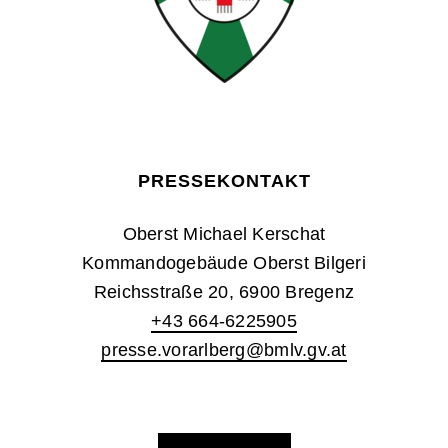
PRESSEKONTAKT
Oberst Michael Kerschat
Kommandogebäude Oberst Bilgeri
Reichsstraße 20, 6900 Bregenz
+43 664-6225905
presse.vorarlberg
@bmlv.gv
.at