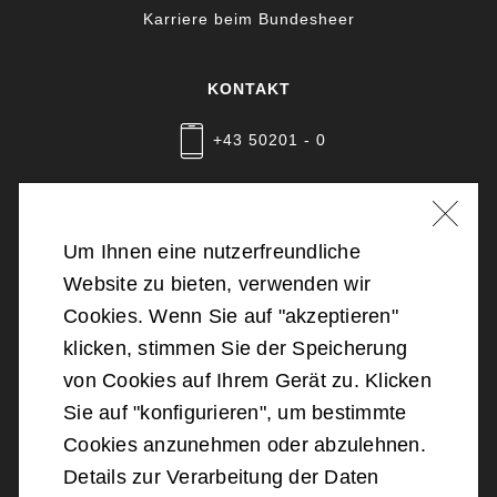
Karriere beim Bundesheer
KONTAKT
+43 50201 - 0
Nachricht schreiben
Um Ihnen eine nutzerfreundliche
Website zu bieten, verwenden wir
©
2026
Bundesministerium für Landesverteidigung
Cookies. Wenn Sie auf "akzeptieren"
klicken, stimmen Sie der Speicherung
Barrierefreiheit
von Cookies auf Ihrem Gerät zu. Klicken
Sie auf "konfigurieren", um bestimmte
Impressum
Cookies anzunehmen oder abzulehnen.
Details zur Verarbeitung der Daten
Datenschutz