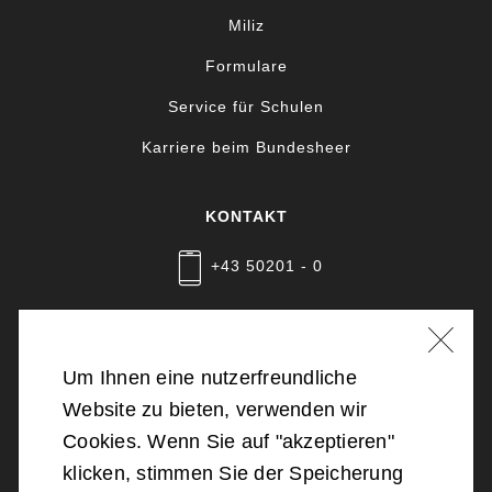
Miliz
Formulare
Service für Schulen
Karriere beim Bundesheer
KONTAKT
+43 50201 - 0
Nachricht schreiben
Um Ihnen eine nutzerfreundliche
Website zu bieten, verwenden wir
©
2026
Bundesministerium für Landesverteidigung
Cookies. Wenn Sie auf "akzeptieren"
klicken, stimmen Sie der Speicherung