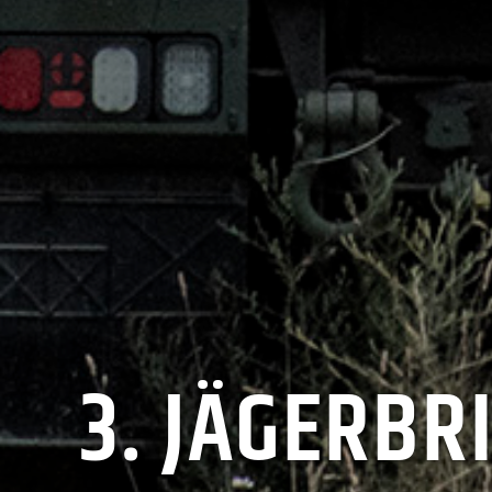
3. JÄGERBR