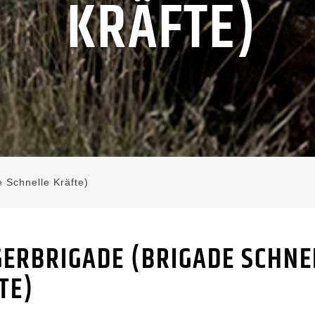
KRÄFTE)
e Schnelle Kräfte)
ÄGERBRIGADE (BRIGADE SCHNE
TE)